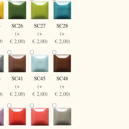
4
SC27
SC28
SC26
(+
(+
(+
0)
€ 2,00)
€ 2,00)
€ 2,00)
5
SC41
SC45
SC48
(+
(+
(+
0)
€ 2,00)
€ 2,00)
€ 2,00)