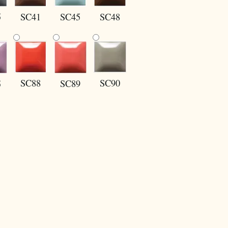
5
SC41
SC45
SC48
SC88
SC90
SC89
5