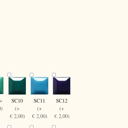
(+
SC10
SC12
SC11
0)
(+
(+
(+
€ 2,00)
€ 2,00)
€ 2,00)