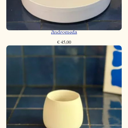
Andromeda
€
45,00