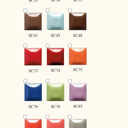
SC33
SC41
SC45
SC48
SC75
SC74
SC73
SC85
SC76
SC78