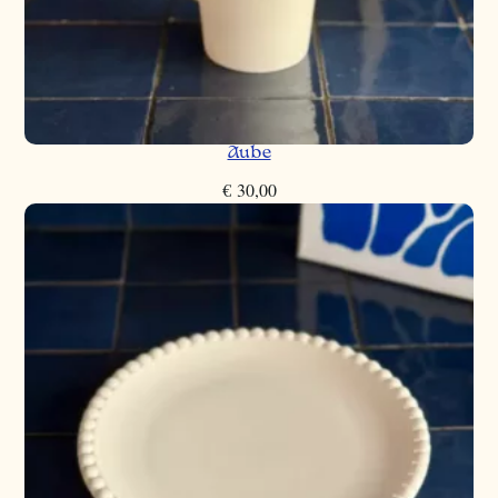
Aube
€
30,00