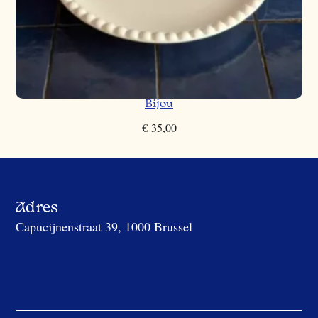
Bijou
€
35,00
Adres
Capucijnenstraat 39, 1000 Brussel