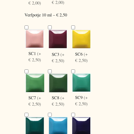
€ 2,00)
€ 2,00)
Verfpotje 10 ml – € 2,50
SC1
(+
SC6
(+
SC3
(+
€ 2,50)
€ 2,50)
€ 2,50)
SC9
(+
SC8
(+
SC7
(+
€ 2,50)
€ 2,50)
€ 2,50)