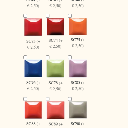
€ 2,50)
€ 2,50)
€ 2,50)
SC75
(+
SC74
(+
SC73
(+
€ 2,50)
€ 2,50)
€ 2,50)
SC85
(+
SC76
(+
SC78
(+
€ 2,50)
€ 2,50)
€ 2,50)
SC88
(+
SC90
(+
SC89
(+