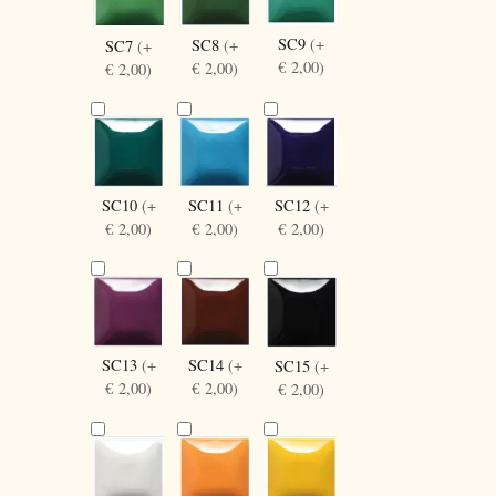
SC9
(+
SC8
(+
SC7
(+
€ 2,00)
€ 2,00)
€ 2,00)
SC10
(+
SC12
(+
SC11
(+
€ 2,00)
€ 2,00)
€ 2,00)
SC13
(+
SC14
(+
SC15
(+
€ 2,00)
€ 2,00)
€ 2,00)