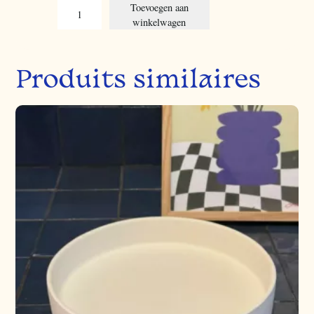
C
Toevoegen aan
r
winkelwagen
y
s
t
Produits similaires
a
l
a
a
n
t
a
l