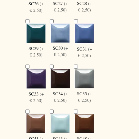
SC27
(+
SC28
(+
SC26
(+
€ 2,50)
€ 2,50)
€ 2,50)
SC30
(+
SC29
(+
SC31
(+
€ 2,50)
€ 2,50)
€ 2,50)
SC34
(+
SC35
(+
SC33
(+
€ 2,50)
€ 2,50)
€ 2,50)
SC41
(+
SC45
(+
SC48
(+