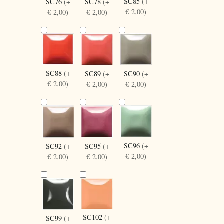
SC85
(+
SC76
(+
SC78
(+
€ 2,00)
€ 2,00)
€ 2,00)
SC88
(+
SC90
(+
SC89
(+
€ 2,00)
€ 2,00)
€ 2,00)
SC96
(+
SC92
(+
SC95
(+
€ 2,00)
€ 2,00)
€ 2,00)
SC102
(+
SC99
(+