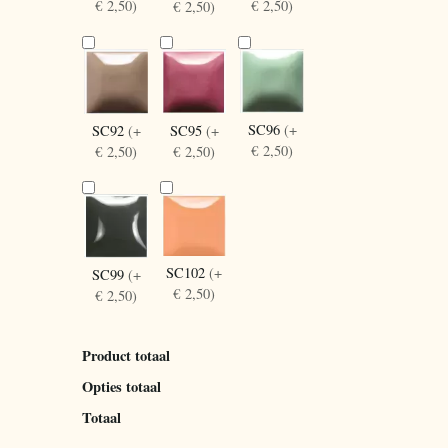
€ 2,50)
€ 2,50)
€ 2,50)
SC96
(+
SC92
(+
SC95
(+
€ 2,50)
€ 2,50)
€ 2,50)
SC102
(+
SC99
(+
€ 2,50)
€ 2,50)
Product totaal
Opties totaal
Totaal