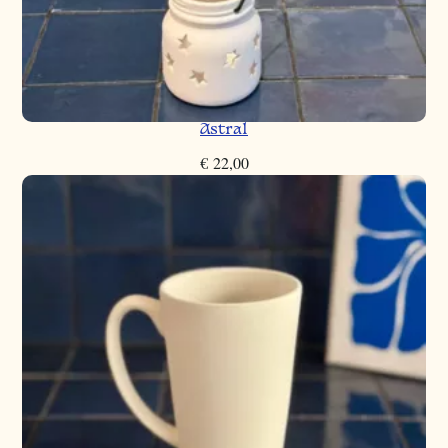
Astral
€
22,00