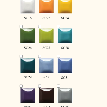
SC16
SC24
SC23
SC27
SC28
SC26
SC30
SC29
SC31
SC34
SC35