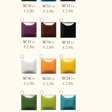
SC10
(+
SC12
(+
SC11
(+
€ 2,50)
€ 2,50)
€ 2,50)
SC13
(+
SC14
(+
SC15
(+
€ 2,50)
€ 2,50)
€ 2,50)
SC16
(+
SC24
(+
SC23
(+
€ 2,50)
€ 2,50)
€ 2,50)