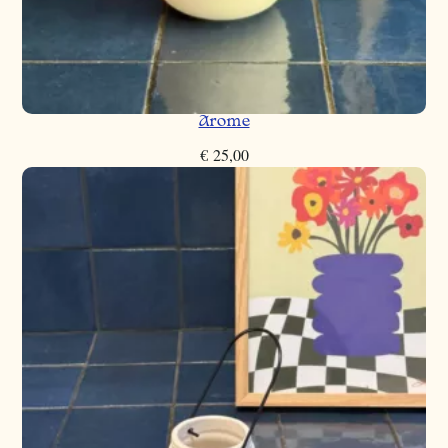
Arome
€
25,00