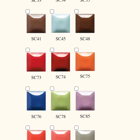
SC33
SC41
SC45
SC48
SC75
SC74
SC73
SC85
SC76
SC78