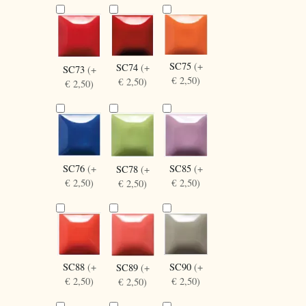
SC75
(+
SC74
(+
SC73
(+
€ 2,50)
€ 2,50)
€ 2,50)
SC85
(+
SC76
(+
SC78
(+
€ 2,50)
€ 2,50)
€ 2,50)
SC88
(+
SC90
(+
SC89
(+
€ 2,50)
€ 2,50)
€ 2,50)