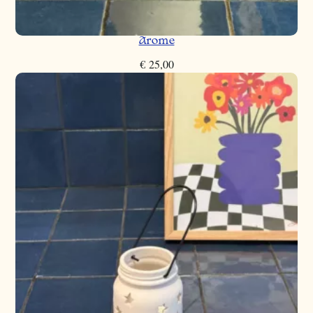
Arome
€
25,00