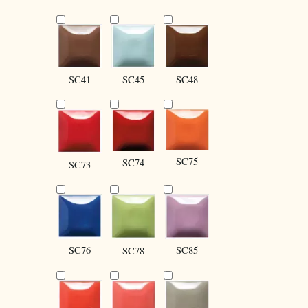
SC41
SC45
SC48
SC75
SC74
SC73
SC85
SC76
SC78