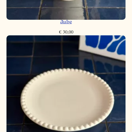
Aube
€
30,00