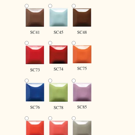
SC41
SC45
SC48
SC75
SC74
SC73
SC85
SC76
SC78