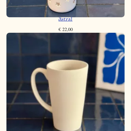
Astral
€
22,00