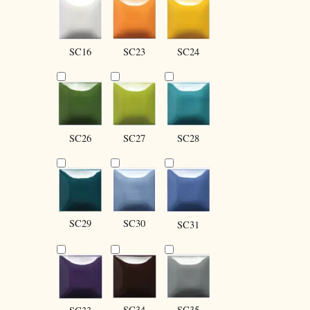
SC16
SC24
SC23
SC27
SC28
SC26
SC30
SC29
SC31
SC34
SC35