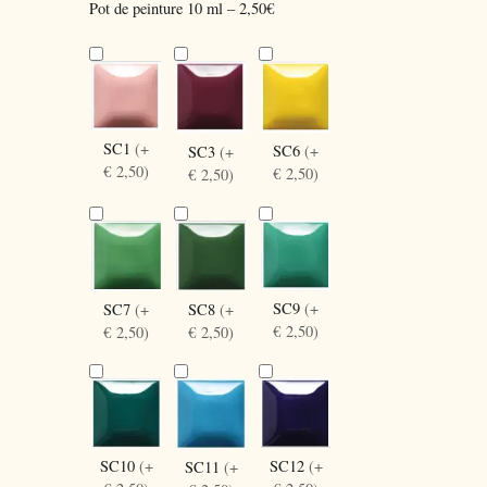
Pot de peinture 10 ml – 2,50€
SC1
(+
SC6
(+
SC3
(+
€ 2,50)
€ 2,50)
€ 2,50)
SC9
(+
SC8
(+
SC7
(+
€ 2,50)
€ 2,50)
€ 2,50)
SC10
(+
SC12
(+
SC11
(+