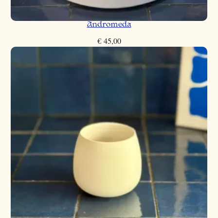
Andromeda
€
45,00