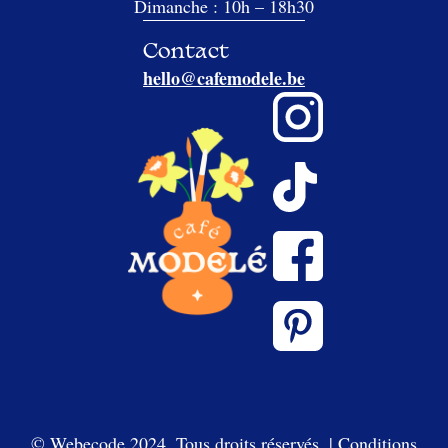
Dimanche : 10h – 18h30
Contact
hello@cafemodele.be
© Webecode 2024. Tous droits réservés. |
Conditions