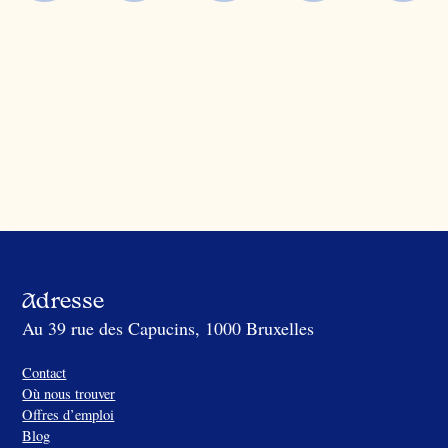
Adresse
Au 39 rue des Capucins, 1000 Bruxelles
Contact
Où nous trouver
Offres d’emploi
Blog