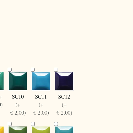
(+
SC10
SC12
SC11
0)
(+
(+
(+
€ 2,00)
€ 2,00)
€ 2,00)