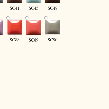
5
SC41
SC45
SC48
SC88
SC90
SC89
5