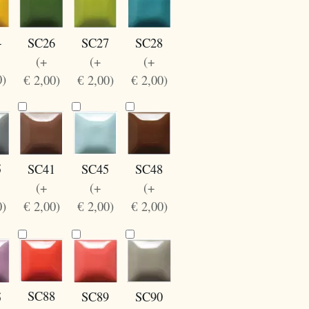
4
SC27
SC28
SC26
(+
(+
(+
0)
€ 2,00)
€ 2,00)
€ 2,00)
5
SC41
SC45
SC48
(+
(+
(+
0)
€ 2,00)
€ 2,00)
€ 2,00)
SC88
SC90
SC89
5