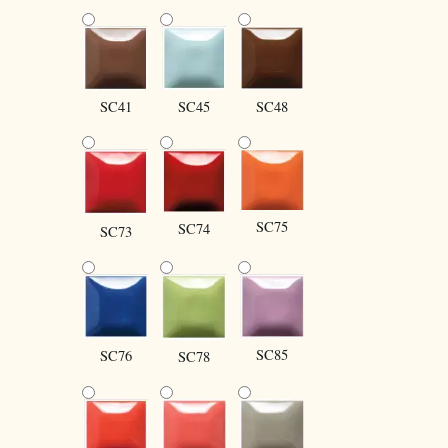
SC41
SC45
SC48
SC75
SC74
SC73
SC85
SC76
SC78