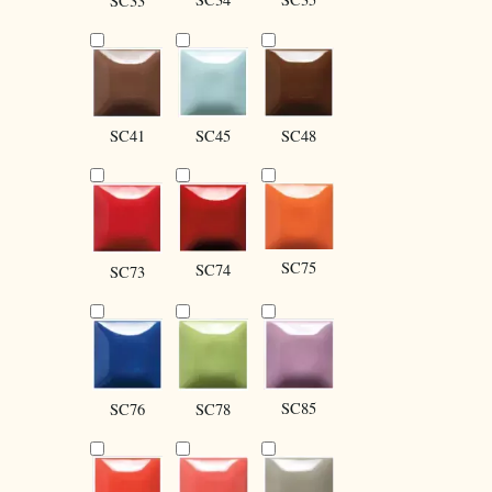
SC33
SC41
SC45
SC48
SC75
SC74
SC73
SC85
SC76
SC78