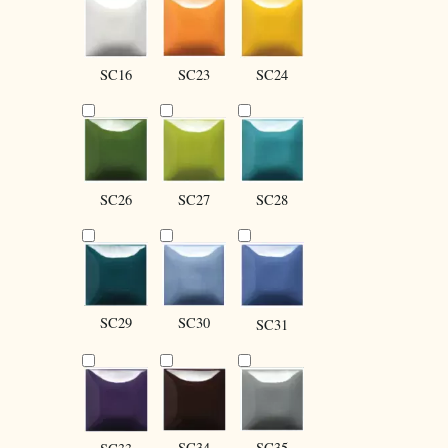
SC16
SC24
SC23
SC27
SC28
SC26
SC30
SC29
SC31
SC34
SC35