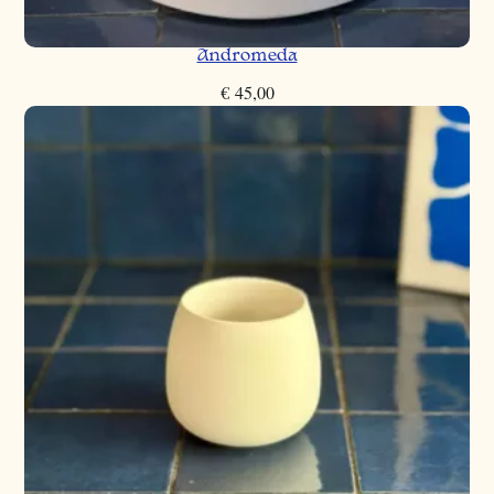
Andromeda
€
45,00