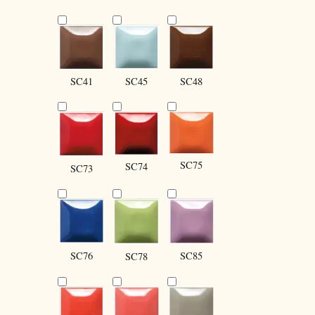
SC41
SC45
SC48
SC75
SC74
SC73
SC85
SC76
SC78