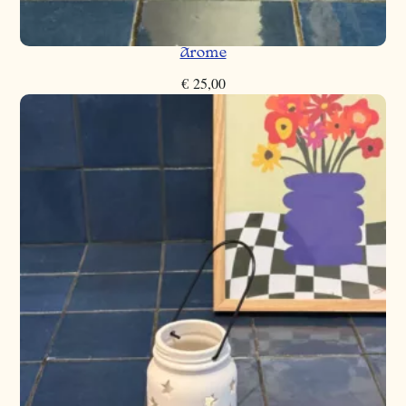
Arome
€
25,00