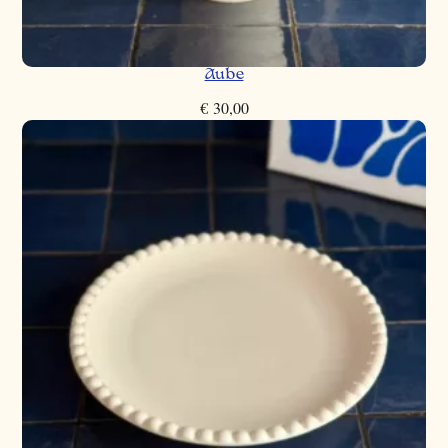
Aube
€
30,00