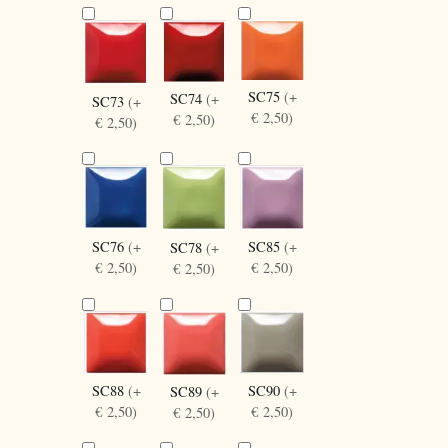
SC75
(+
SC74
(+
SC73
(+
€ 2,50)
€ 2,50)
€ 2,50)
SC85
(+
SC76
(+
SC78
(+
€ 2,50)
€ 2,50)
€ 2,50)
SC88
(+
SC90
(+
SC89
(+
€ 2,50)
€ 2,50)
€ 2,50)