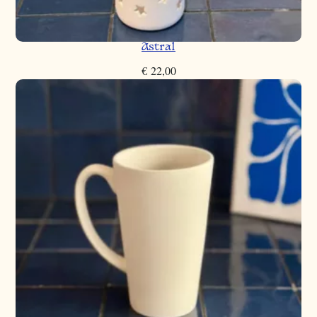
Astral
€
22,00