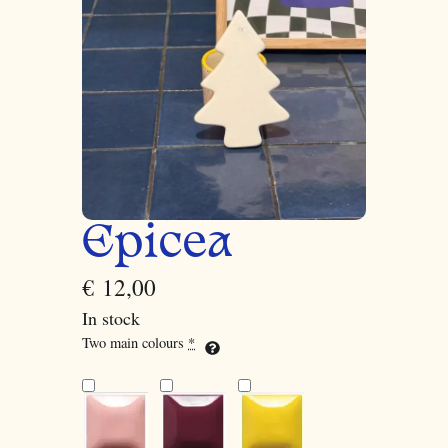
Epicea
€
12,00
In stock
Two main colours
*